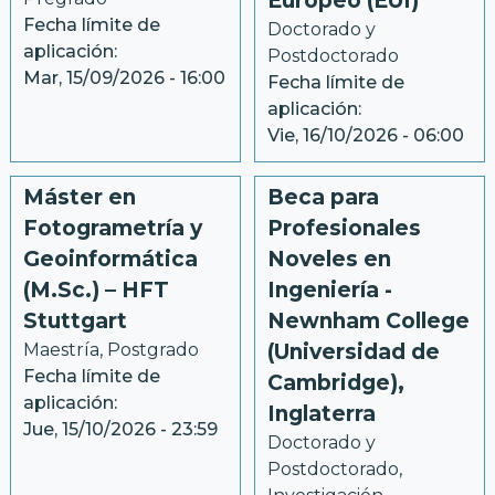
Europeo (EUI)
Fecha límite de
Doctorado y 
aplicación:
Postdoctorado
Mar, 15/09/2026 - 16:00
Fecha límite de
aplicación:
Vie, 16/10/2026 - 06:00
Máster en
Beca para
Fotogrametría y
Profesionales
Geoinformática
Noveles en
(M.Sc.) – HFT
Ingeniería -
Stuttgart
Newnham College
Maestría, Postgrado
(Universidad de
Fecha límite de
Cambridge),
aplicación:
Inglaterra
Jue, 15/10/2026 - 23:59
Doctorado y 
Postdoctorado, 