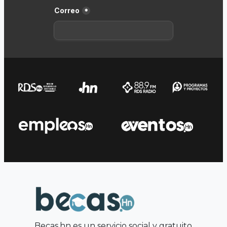
Becas.hn es un servicio social y gratuito