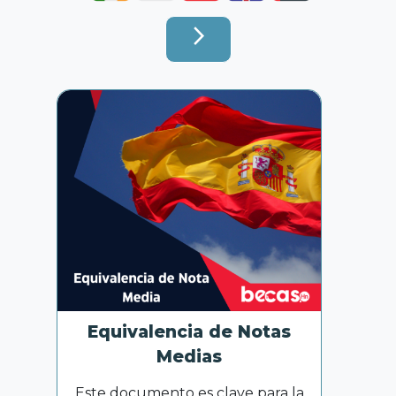
arrow_forward_ios
Equivalencia de Notas
Medias
Este documento es clave para la