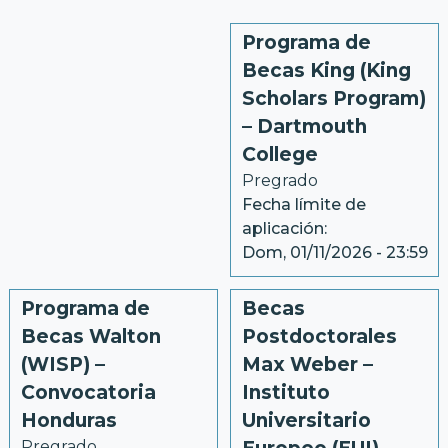
Programa de
Becas King (King
Scholars Program)
– Dartmouth
College
Pregrado
Fecha límite de
aplicación:
Dom, 01/11/2026 - 23:59
Programa de
Becas
Becas Walton
Postdoctorales
(WISP) –
Max Weber –
Convocatoria
Instituto
Honduras
Universitario
Pregrado