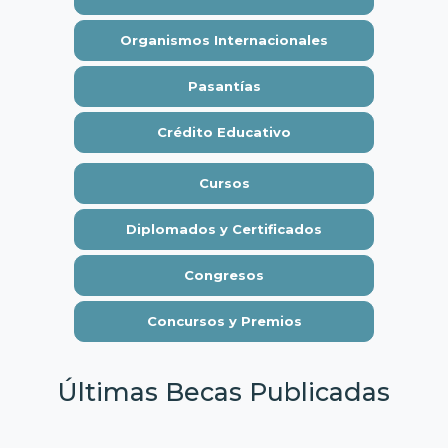
Organismos Internacionales
Pasantías
Crédito Educativo
Cursos
Diplomados y Certificados
Congresos
Concursos y Premios
Últimas Becas Publicadas