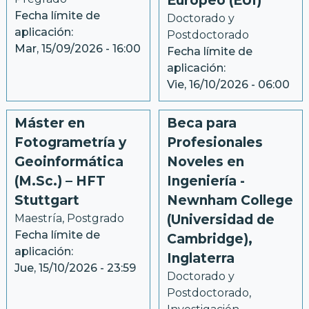
Europeo (EUI)
Fecha límite de
Doctorado y 
aplicación:
Postdoctorado
Mar, 15/09/2026 - 16:00
Fecha límite de
aplicación:
Vie, 16/10/2026 - 06:00
Máster en
Beca para
Fotogrametría y
Profesionales
Geoinformática
Noveles en
(M.Sc.) – HFT
Ingeniería -
Stuttgart
Newnham College
Maestría, Postgrado
(Universidad de
Fecha límite de
Cambridge),
aplicación:
Inglaterra
Jue, 15/10/2026 - 23:59
Doctorado y 
Postdoctorado, 