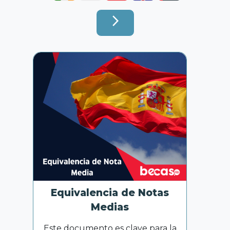
arrow_forward_ios
Equivalencia de Notas
Medias
Este documento es clave para la