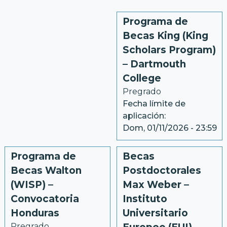
Programa de
Becas King (King
Scholars Program)
– Dartmouth
College
Pregrado
Fecha límite de
aplicación:
Dom, 01/11/2026 - 23:59
Programa de
Becas
Becas Walton
Postdoctorales
(WISP) –
Max Weber –
Convocatoria
Instituto
Honduras
Universitario
Pregrado