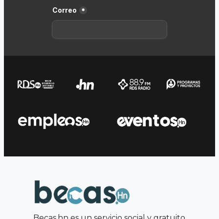
Becas.hn es un servicio social y gratuito