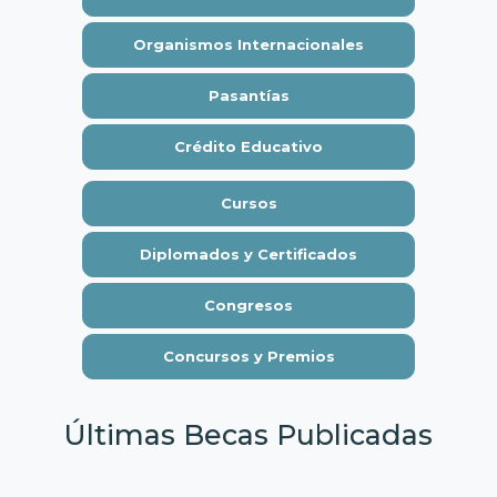
Organismos Internacionales
Pasantías
Crédito Educativo
Cursos
Diplomados y Certificados
Congresos
Concursos y Premios
Últimas Becas Publicadas