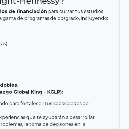
night-Hennessy?
ños de financiación
para cursar tus estudios
ia gama de programas de posgrado, incluyendo:
sas)
 dobles
.
azgo Global King - KGLP):
ado para fortalecer tus capacidades de
experiencias que te ayudarán a desarrollar
problemas, la toma de decisiones en la