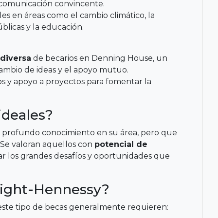
a comunicación convincente.
es en áreas como el cambio climático, la
úblicas y la educación.
diversa
de becarios en Denning House, un
rcambio de ideas y el apoyo mutuo.
os y apoyo a proyectos para fomentar la
ideales?
 profundo conocimiento en su área, pero que
. Se valoran aquellos con
potencial de
ar los grandes desafíos y oportunidades que
night-Hennessy?
 este tipo de becas generalmente requieren: