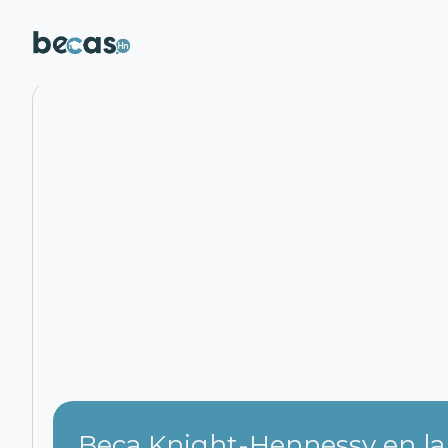
Pasar al contenido principal
Beca Knight-Hennessy en la