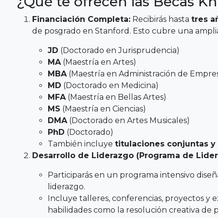
¿Qué te ofrecen las Becas K
Financiación Completa:
Recibirás hasta
tres a
de posgrado en Stanford. Esto cubre una ampl
JD
(Doctorado en Jurisprudencia)
MA
(Maestría en Artes)
MBA
(Maestría en Administración de Empre
MD
(Doctorado en Medicina)
MFA
(Maestría en Bellas Artes)
MS
(Maestría en Ciencias)
DMA
(Doctorado en Artes Musicales)
PhD
(Doctorado)
También incluye
titulaciones conjuntas y
Desarrollo de Liderazgo (Programa de Lider
Participarás en un programa intensivo diseñ
liderazgo.
Incluye talleres, conferencias, proyectos y 
habilidades como la resolución creativa de 