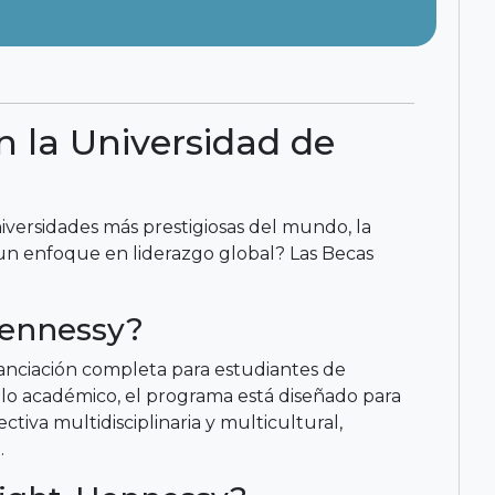
 la Universidad de
versidades más prestigiosas del mundo, la
un enfoque en liderazgo global? Las Becas
Hennessy?
nciación completa para estudiantes de
 lo académico, el programa está diseñado para
tiva multidisciplinaria y multicultural,
.