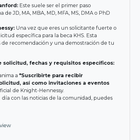
anford:
Este suele ser el primer paso
ma de JD, MA, MBA, MD, MFA, MS, DMA o PhD
nessy:
Una vez que eres un solicitante fuerte o
icitud específica para la beca KHS. Esta
as de recomendación y una demostración de tu
olicitud, fechas y requisitos específicos:
 anima a
"Suscribirte para recibir
licitud, así como invitaciones a eventos
ficial de Knight-Hennessy.
l día con las noticias de la comunidad, puedes
rview