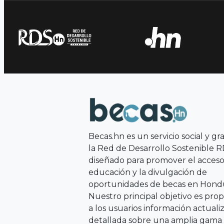
Becas.hn es un servicio social y gr
la Red de Desarrollo Sostenible 
diseñado para promover el acceso 
educación y la divulgación de
oportunidades de becas en Hondu
Nuestro principal objetivo es pro
a los usuarios información actuali
detallada sobre una amplia gama