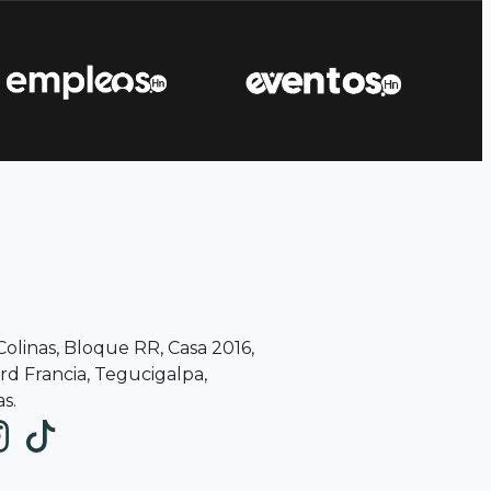
 Colinas, Bloque RR, Casa 2016,
d Francia, Tegucigalpa,
s.