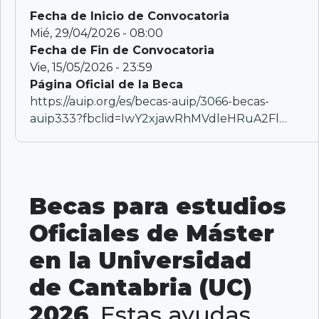
Fecha de Inicio de Convocatoria
Mié, 29/04/2026 - 08:00
Fecha de Fin de Convocatoria
Vie, 15/05/2026 - 23:59
Página Oficial de la Beca
https://auip.org/es/becas-auip/3066-becas-
auip333?fbclid=IwY2xjawRhMVdleHRuA2Fl…
Becas para estudios
Oficiales de Máster
en la Universidad
de Cantabria (UC)
2026
. Estas ayudas