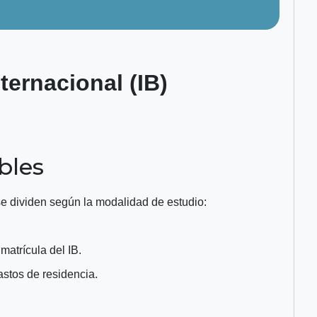
ternacional (IB)
bles
se dividen según la modalidad de estudio:
atrícula del IB.
astos de residencia.