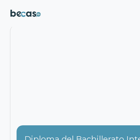
Pasar al contenido principal
Diploma del Bachillerato In