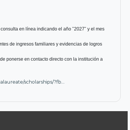
consulta en línea indicando el año "2027" y el mes
tes de ingresos familiares y evidencias de logros
e ponerse en contacto directo con la institución a
calaureate/scholarships/?fb…