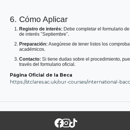
6. Cómo Aplicar
Registro de interés:
Debe completar el formulario de 
de interés "Septiembre".
Preparación:
Asegúrese de tener listos los comproban
académicos.
Contacto:
Si tiene dudas sobre el procedimiento, pued
través del formulario oficial.
Página Oficial de la Beca
https://stclares.ac.uk/our-courses/international-bac