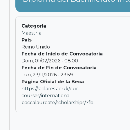
Categoria
Maestría
País
Reino Unido
Fecha de Inicio de Convocatoria
Dom, 01/02/2026 - 08:00
Fecha de Fin de Convocatoria
Lun, 23/11/2026 - 23:59
Página Oficial de la Beca
https://stclares.ac.uk/our-
courses/international-
baccalaureate/scholarships/?fb…