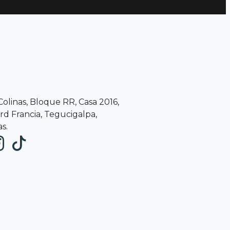
 Colinas, Bloque RR, Casa 2016,
d Francia, Tegucigalpa,
s.