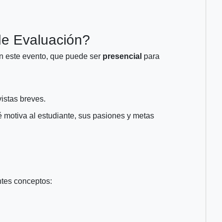
de Evaluación?
n este evento, que puede ser
presencial
para
vistas breves.
 motiva al estudiante, sus pasiones y metas
ntes conceptos: