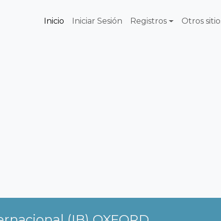
Inicio
Iniciar Sesión
Registros
Otros sitio
ternacional (IB) OXFORD