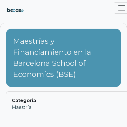
Pasar al contenido principal
Maestrías y
Financiamiento en la
Barcelona School of
Economics (BSE)
Categoria
Maestría