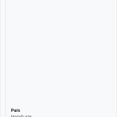
País
Honduras