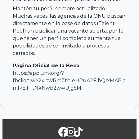
Mantén tu perfil siempre actualizado.
Muchas veces, las agencias de la ONU buscan
directamente en la base de datos (Talent
Pool) sin publicar una vacante abierta, por lo
que tener un perfil completo aumenta tus
posibilidades de ser invitado a procesos
cerrados.
Página Oficial de la Beca
https://app.unv.org/?
fbclid=IwY2xjawRmZthleHRuA2FlbQIxMABic
mlkETFtNkNwb2wwUjg5M…