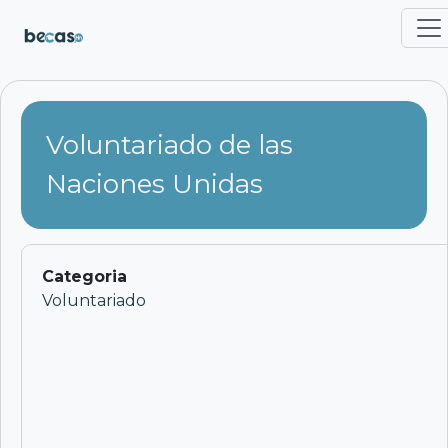
Pasar al contenido principal
Voluntariado de las
Naciones Unidas
Categoria
Voluntariado