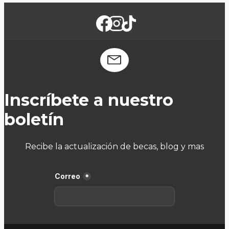
Inscríbete a nuestro
boletín
Recibe la actualización de becas, blog y mas