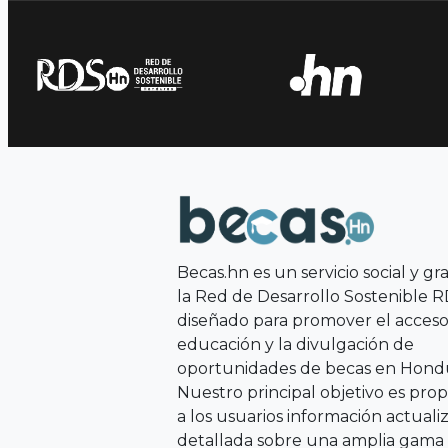
Becas.hn es un servicio social y gr
la Red de Desarrollo Sostenible 
diseñado para promover el acceso 
educación y la divulgación de
oportunidades de becas en Hondu
Nuestro principal objetivo es pro
a los usuarios información actuali
detallada sobre una amplia gama