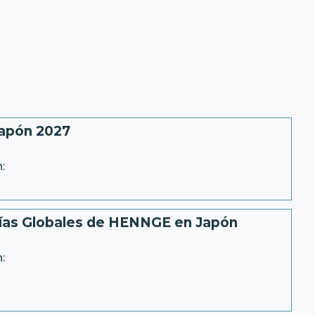
Japón 2027
:
ías Globales de HENNGE en Japón
: