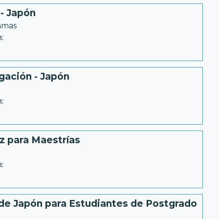
- Japón
ramas
:
gación - Japón
:
z para Maestrías
:
de Japón para Estudiantes de Postgrado