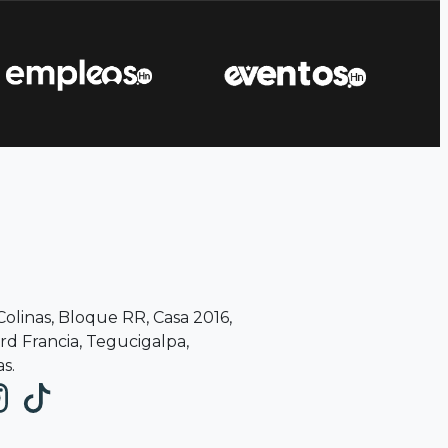
 Colinas, Bloque RR, Casa 2016,
d Francia, Tegucigalpa,
s.