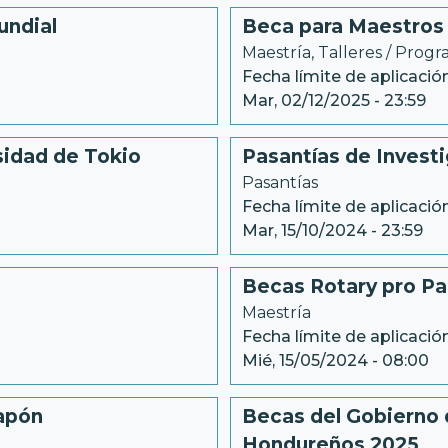
undial
Beca para Maestros 
Maestría
, 
Talleres / Prog
Fecha límite de aplicación
Mar, 02/12/2025 - 23:59
idad de Tokio
Pasantías de Investi
Pasantías
Fecha límite de aplicación
Mar, 15/10/2024 - 23:59
Becas Rotary pro Pa
Maestría
Fecha límite de aplicación
Mié, 15/05/2024 - 08:00
apón
Becas del Gobierno 
Hondureños 2025