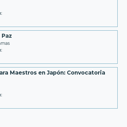
:
 Paz
ramas
:
ara Maestros en Japón: Convocatoria
: