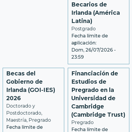
Becarios de
Irlanda (América
Latina)
Postgrado
Fecha límite de
aplicación:
Dom, 26/07/2026 -
23:59
Becas del
Financiación de
Gobierno de
Estudios de
Irlanda (GOI-IES)
Pregrado en la
2026
Universidad de
Doctorado y 
Cambridge
Postdoctorado
, 
(Cambridge Trust)
Maestría
, 
Pregrado
Pregrado
Fecha límite de
Fecha límite de