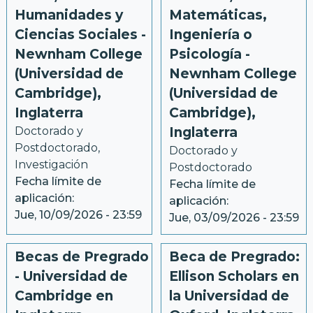
Humanidades y
Matemáticas,
Ciencias Sociales -
Ingeniería o
Newnham College
Psicología -
(Universidad de
Newnham College
Cambridge),
(Universidad de
Inglaterra
Cambridge),
Doctorado y 
Inglaterra
Postdoctorado
, 
Doctorado y 
Investigación
Postdoctorado
Fecha límite de
Fecha límite de
aplicación:
aplicación:
Jue, 10/09/2026 - 23:59
Jue, 03/09/2026 - 23:59
Becas de Pregrado
Beca de Pregrado:
- Universidad de
Ellison Scholars en
Cambridge en
la Universidad de