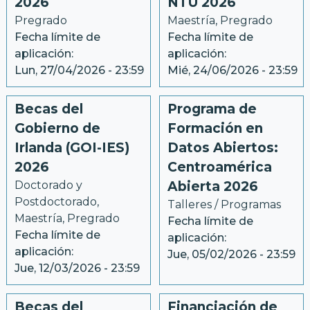
2026
NTU 2026
Pregrado
Maestría
, 
Pregrado
Fecha límite de
Fecha límite de
aplicación:
aplicación:
Lun, 27/04/2026 - 23:59
Mié, 24/06/2026 - 23:59
Becas del
Programa de
Gobierno de
Formación en
Irlanda (GOI-IES)
Datos Abiertos:
2026
Centroamérica
Doctorado y 
Abierta 2026
Postdoctorado
, 
Talleres / Programas
Maestría
, 
Pregrado
Fecha límite de
Fecha límite de
aplicación:
aplicación:
Jue, 05/02/2026 - 23:59
Jue, 12/03/2026 - 23:59
Becas del
Financiación de