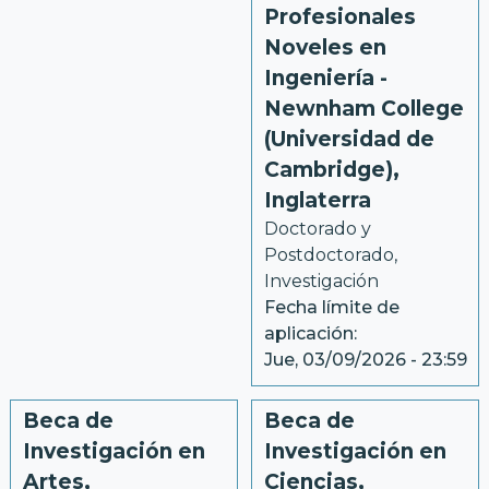
Profesionales
Noveles en
Ingeniería -
Newnham College
(Universidad de
Cambridge),
Inglaterra
Doctorado y 
Postdoctorado
, 
Investigación
Fecha límite de
aplicación:
Jue, 03/09/2026 - 23:59
Beca de
Beca de
Investigación en
Investigación en
Artes,
Ciencias,