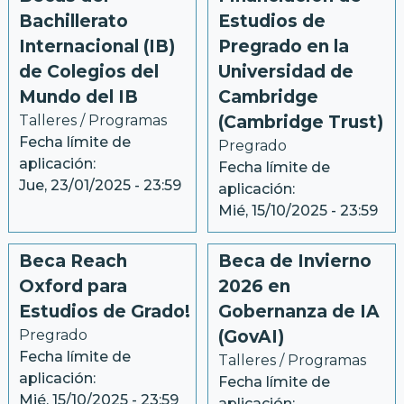
Bachillerato
Estudios de
Internacional (IB)
Pregrado en la
de Colegios del
Universidad de
Mundo del IB
Cambridge
Talleres / Programas
(Cambridge Trust)
Fecha límite de
Pregrado
aplicación:
Fecha límite de
Jue, 23/01/2025 - 23:59
aplicación:
Mié, 15/10/2025 - 23:59
Beca Reach
Beca de Invierno
Oxford para
2026 en
Estudios de Grado!
Gobernanza de IA
Pregrado
(GovAI)
Fecha límite de
Talleres / Programas
aplicación:
Fecha límite de
Mié, 15/10/2025 - 23:59
aplicación: